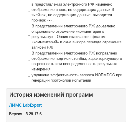
в представлении электронного РЖ изменено
отображение ячеек, не содержащих данных.В
*
ячейках, не содержащих данные, выводится
прочерк «-» .
В представлении электронного РЖ добавлено
опционально отражение «комментария к
*
результату» . Опция включается флагом
«комментарий» в окне выбора периода отражения
записей РЖ
В представлении электронного РЖ исправлено
отображение подписи столбца, характеризующего
*
погрешность или неопределенность результата
измерения
улучшена эффективность запроса NORMDOC при
*
генерации протоколов испытаний
История изменений программ
ЛИМС LabExpert
Версия - 5.29.17.6