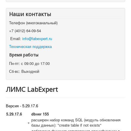
Наши контакты
Телефон (многоканальный)
+7 (4012) 64-09-54
Email:
info@labexpert.ru
Техническая поддержка
Время работы
Пн-пт: с 09:00 до 17:00
Сб-вс: Выходной
ЛИМС LabExpert
Версия - 5.29.17.6
5.29.17.6
dbver 155
расширен набор команд SQL (модуль обновления
+
базы данных): "create table if not exists"
добавлена функция копирования спецификации в