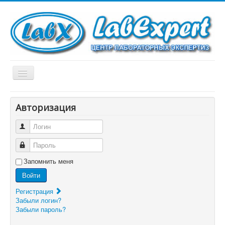
Включить/
выключить
навигацию
Главная
Авторизация
Новости
Логин
Программы
Пароль
Услуги
Запомнить меня
МСИ
Войти
Каталог
Регистрация
Забыли логин?
О нас
Забыли пароль?
Контакты